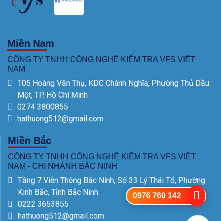
Miền Nam
CÔNG TY TNHH CÔNG NGHỆ KIỂM TRA VFS VIỆT
NAM
105 Hoàng Văn Thụ, KDC Chánh Nghĩa, Phường Thủ Dầu
Một, TP. Hồ Chí Minh
0274 3800855
hathuong512@gmail.com
Miền Bắc
CÔNG TY TNHH CÔNG NGHỆ KIỂM TRA VFS VIỆT
NAM - CHI NHÁNH BẮC NINH
Tầng 7 Viễn Thông Bắc Ninh, Số 33 Lý Thái Tổ, Phường
Kinh Bắc, Tỉnh Bắc Ninh
0976 760 142
0222 3653855
hathuong512@gmail.com